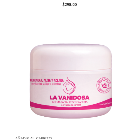
$
298.00
AÑADIR AL CARRITO