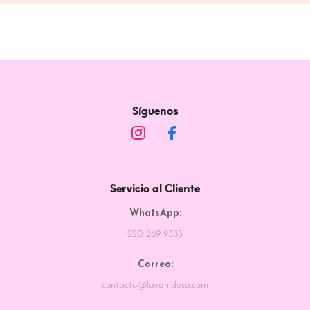
Síguenos
Servicio al Cliente
WhatsApp:
220 269 9385
Correo:
contacto@lavanidosa.com