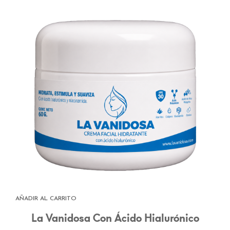
AÑADIR AL CARRITO
La Vanidosa Con Ácido Hialurónico
Add to wishlist