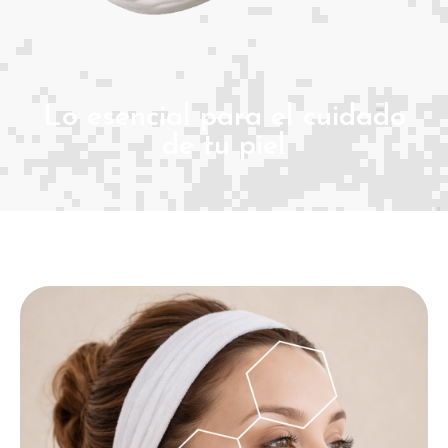
Lo esencial para el cuidado
de tu piel