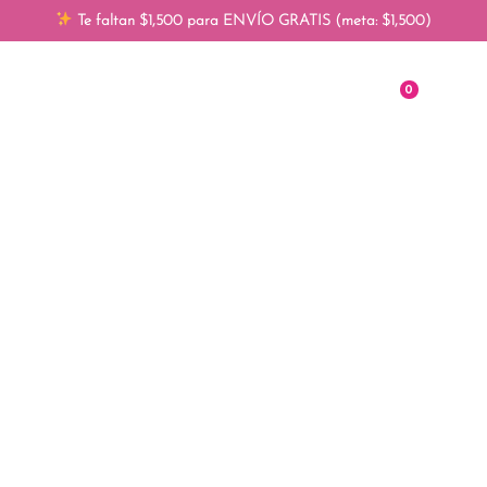
Te faltan $1,500 para ENVÍO GRATIS (meta: $1,500)
0