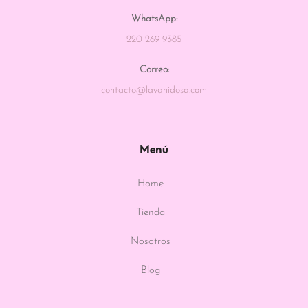
WhatsApp:
220 269 9385
Correo:
contacto@lavanidosa.com
Menú
Home
Tienda
Nosotros
Blog