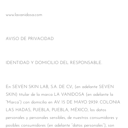
www.lavanidosa.com
AVISO DE PRIVACIDAD
IDENTIDAD Y DOMICILIO DEL RESPONSABLE.
En SEVEN SKIN LAB, S.A. DE C.V., (en adelante SEVEN
SKIN) titular de la marca LA VANIDOSA (en adelante la
“Marca”) con domicilio en AV. 15 DE MAYO 2939. COLONIA
LAS HADAS, PUEBLA, PUEBLA, MÉXICO, los datos
personales y personales sensibles, de nuestros consumidores y
posibles consumidores (en adelante “datos personales”), son