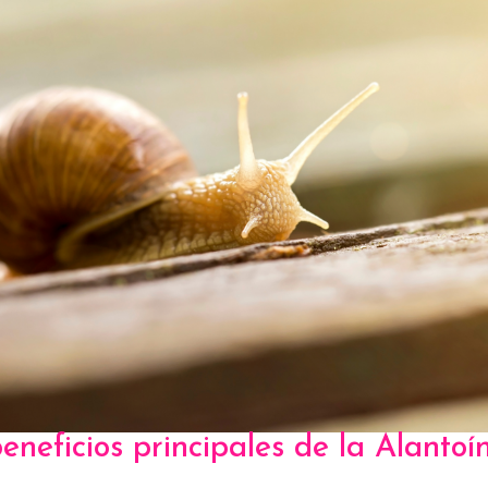
eneficios principales de la Alantoín