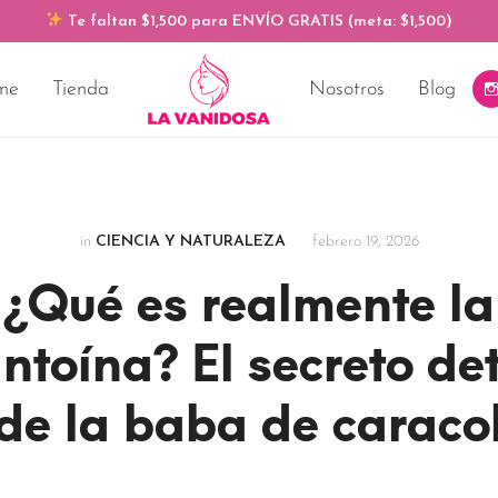
Te faltan $1,500 para ENVÍO GRATIS (meta: $1,500)
me
Tienda
Nosotros
Blog
in
CIENCIA Y NATURALEZA
febrero 19, 2026
¿Qué es realmente la
ntoína? El secreto de
de la baba de caraco