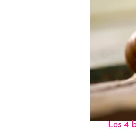
Los 4 b