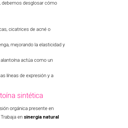
, debemos desglosar cómo
as, cicatrices de acné o
enga, mejorando la elasticidad y
 la alantoína actúa como un
as líneas de expresión y a
toína sintética
rsión orgánica presente en
. Trabaja en
sinergia natural