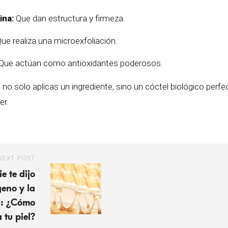
ina:
Que dan estructura y firmeza.
ue realiza una microexfoliación.
Que actúan como antioxidantes poderosos.
, no solo aplicas un ingrediente, sino un cóctel biológico perf
er.
NEXT POST
e te dijo
geno y la
a: ¿Cómo
 tu piel?