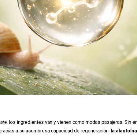
care
, los ingredientes van y vienen como modas pasajeras. Sin e
 gracias a su asombrosa capacidad de regeneración:
la alantoína