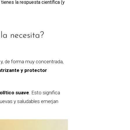
 tienes la respuesta científica (y
la necesita?
 y, de forma muy concentrada,
atrizante y protector
olítico suave
. Esto significa
 nuevas y saludables emerjan