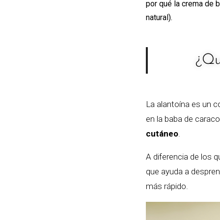
por qué la crema de 
natural).
¿Qu
La alantoína es un 
en la baba de caraco
cutáneo
.
A diferencia de los 
que ayuda a desprend
más rápido.