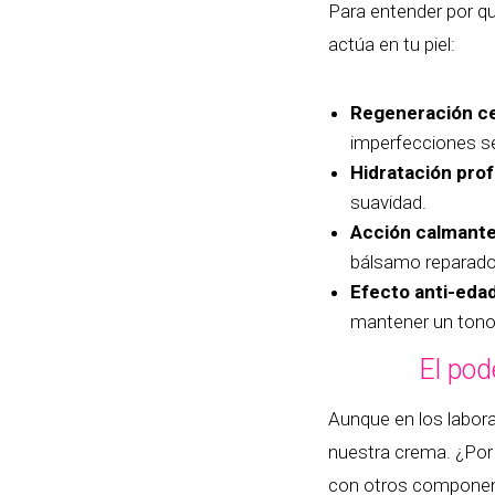
Para entender por qu
actúa en tu piel:
Regeneración ce
imperfecciones s
Hidratación pro
suavidad.
Acción calmante
bálsamo reparado
Efecto anti-edad
mantener un tono 
El pod
Aunque en los labora
nuestra crema. ¿Por 
con otros component