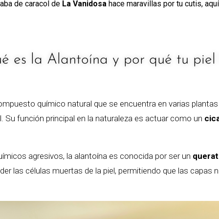
baba de caracol de
La Vanidosa
hace maravillas por tu cutis, aquí
é es la Alantoína y por qué tu piel 
compuesto químico natural que se encuentra en varias plantas
l. Su función principal en la naturaleza es actuar como un
cic
químicos agresivos, la alantoína es conocida por ser un
querat
er las células muertas de la piel, permitiendo que las capas