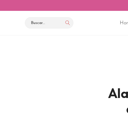
Ho
Ala