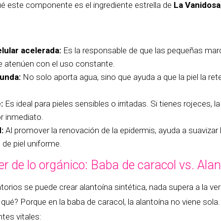
é este componente es el ingrediente estrella de
La Vanidosa
lular acelerada:
Es la responsable de que las pequeñas marc
e atenúen con el uso constante.
funda:
No solo aporta agua, sino que ayuda a que la piel la ret
:
Es ideal para pieles sensibles o irritadas. Si tienes rojeces,
r inmediato.
:
Al promover la renovación de la epidermis, ayuda a suavizar l
de piel uniforme.
er de lo orgánico: Baba de caracol vs. Alan
torios se puede crear alantoína sintética, nada supera a la ve
qué? Porque en la baba de caracol, la alantoína no viene sola
es vitales: